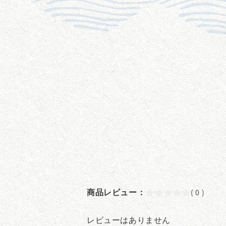
を
開
く
商品レビュー：
( 0 )
レビューはありません