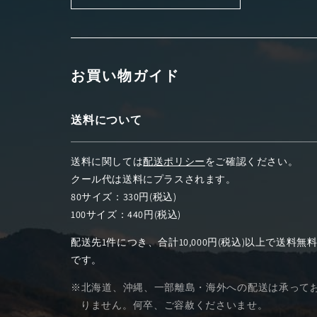
お買い物ガイド
送料について
送料に関しては
配送ポリシー
をご確認ください。
クール代は送料にプラスされます。
80サイズ：330円(税込)
100サイズ：440円(税込)
配送先1件につき、合計10,000円(税込)以上で送料無
です。
※北海道、沖縄、一部離島・海外への配送は承って
りません。何卒、ご容赦くださいませ。