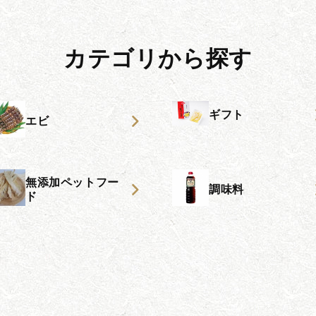
カテゴリから探す
ギフト
エビ
無添加ペットフー
調味料
ド