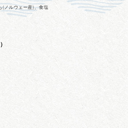
(ノルウェー産)、食塩
）