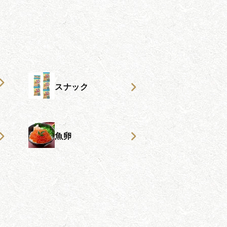
スナック
魚卵